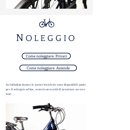
N
OLEGGIO
Come noleggiare. Privati
Come noleggiare. Aziende
Su Palladian Routes le nostre biciclette sono disponibili anche
per il noleggio ad hoc, senza la necessità di prenotare un vero
tour.