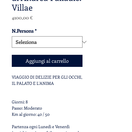
Villae
Prezzo
4100,00 €
N.Persons
*
Aggiungi al carrello
VIAGGIO DI DELIZIE PER GLI OCCHI,
IL PALATO E L'ANIMA
Giorni:
8
Passo:
Moderato
Km al giorno:
40 / 50
Partenza ogni
Lunedì
e
Venerdì