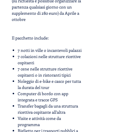
(su richiesta è possibile organizzare la
partenza qualsiasi giorno con un
supplemento di 280 euro) da
Aprile
a
ottobre
Il pacchetto include:
7 notti in ville o incantevoli palazzi
7 colazioni nelle strutture ricettive
ospitanti
7 cene nelle strutture ricettive
ospitanti o in ristoranti tipici
Noleggio di e-bike e casco per tutta
la durata del tour
Computer di bordo con app
integrata e tracce GPS
Transfer bagagli da una struttura
ricettiva ospitante all'altra
Visite e attività come da
programma
Biglietto per i trasporti pubblici a