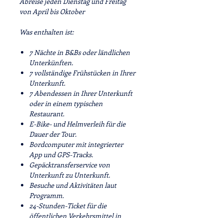
Abreise jeden
Dienstag
und
Freitag
von
April
bis
Oktober
Was enthalten ist:
7 Nächte in B&Bs oder ländlichen
Unterkünften.
7 vollständige Frühstücken in Ihrer
Unterkunft.
7 Abendessen in Ihrer Unterkunft
oder in einem typischen
Restaurant.
E-Bike- und Helmverleih für die
Dauer der Tour.
Bordcomputer mit integrierter
App und GPS-Tracks.
Gepäcktransferservice von
Unterkunft zu Unterkunft.
Besuche und Aktivitäten laut
Programm.
24-Stunden-Ticket für die
öffentlichen Verkehrsmittel in