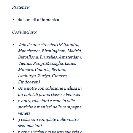
Partenze:
da Lunedi a Domenica
Cos'è incluso:
Volo da una città dell'UE (Londra,
Manchester, Birmingham, Madrid,
Barcellona, ​​Bruxelles, Amsterdam,
Vienna, Parigi, Marsiglia, Lione,
Monaco, Colonia, Berlino,
Amburgo, Zurigo, Ginevra,
Eindhoven)
Una notte con colazione inclusa in
un hotel di prima classe a Venezia
2 notti, colazioni e cene in ville
storiche e manieri nella campagna
veneta
3 colazioni complete nelle vostre
sistemazioni
3 cene speciali nel vostro alloggio o