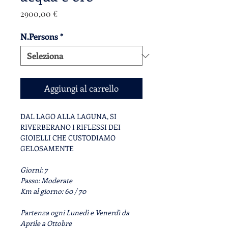
Prezzo
2900,00 €
N.Persons
*
Aggiungi al carrello
DAL LAGO ALLA LAGUNA, SI
RIVERBERANO I RIFLESSI DEI
GIOIELLI CHE CUSTODIAMO
GELOSAMENTE
Giorni:
7
Passo:
Moderate
Km al giorno:
60 / 70
Partenza ogni
Lunedì
e
Venerdì
da
Aprile
a
Ottobre