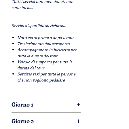
Tutti i servizi non menzionati non
sono inclusi
Servizi disponibili su richiesta:
Notti extra prima o dopo il tour
Trasferimento dall'aeroporto
Accompagnatore in bicicletta per
tutta la durata del tour
Veicolo di supporto per tutta la
durata del tour
Servizio taxi per tutte le persone
che non vogliono pedalare
Giorno 1
Arrivo a sud del lago di Garda
Giorno 2
Drink di benvenuto