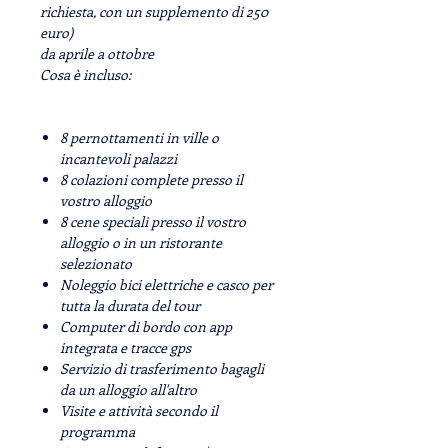
richiesta, con un supplemento di 250
euro)
da
aprile
a
ottobre
Cosa è incluso:
8 pernottamenti in ville o
incantevoli palazzi
8 colazioni complete presso il
vostro alloggio
8 cene speciali presso il vostro
alloggio o in un ristorante
selezionato
Noleggio bici elettriche e casco per
tutta la durata del tour
Computer di bordo con app
integrata e tracce gps
Servizio di trasferimento bagagli
da un alloggio all'altro
Visite e attività secondo il
programma