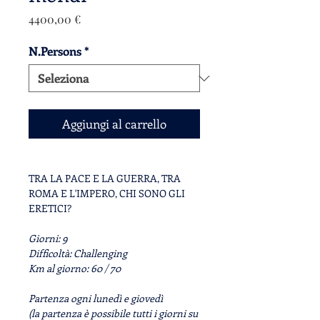
Prezzo
4400,00 €
N.Persons
*
Aggiungi al carrello
TRA LA PACE E LA GUERRA, TRA
ROMA E L'IMPERO, CHI SONO GLI
ERETICI?
Giorni:
9
Difficoltà:
Challenging
Km al giorno:
60 / 70
Partenza ogni
lunedì
e
giovedì
(la partenza è possibile tutti i giorni su